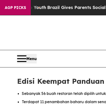
 Youth
Brazil Gives Parents Social Media Controls
AGP PICKS
Menu
Edisi Keempat Panduan
Sebanyak 56 buah restoran telah dipilih un
Terdapat 11 penambahan baharu dalam senara