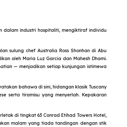
m industri hospitaliti, mengiktiraf individu
lan sulung chef Australia Ross Shonhan di Abu
ikan oleh Maria Luz Garcia dan Mahesh Dhami.
rhatian — menjadikan setiap kunjungan istimewa
enyatakan bahawa di sini, hidangan klasik Tuscany
se serta tiramisu yang menyerlah. Kepakaran
letak di tingkat 63 Conrad Etihad Towers Hotel,
kan malam yang tiada tandingan dengan stik