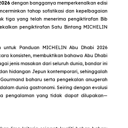
2026
dengan bangganya memperkenalkan edisi
encerminkan tahap sofistikasi dan kepelbagaian
k tiga yang telah menerima pengiktirafan Bib
ekalkan pengiktirafan Satu Bintang MICHELIN
ran untuk Panduan MICHELIN Abu Dhabi 2026
cara konsisten, membuktikan bahawa Abu Dhabi
ai jenis masakan dari seluruh dunia, bandar ini
 dan hidangan Jepun kontemporari, sehinggalah
ib Gourmand baharu serta pengekalan anugerah
alam dunia gastronomi. Seiring dengan evolusi
juga pengalaman yang tidak dapat dilupakan—