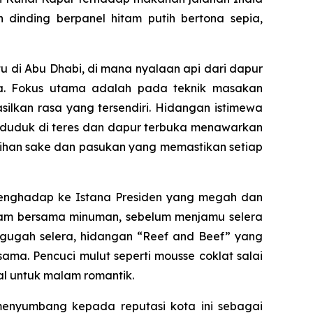
dinding berpanel hitam putih bertona sepia,
u di Abu Dhabi, di mana nyalaan api dari dapur
ga. Fokus utama adalah pada teknik masakan
lkan rasa yang tersendiri. Hidangan istimewa
t duduk di teres dan dapur terbuka menawarkan
lihan sake dan pasukan yang memastikan setiap
nghadap ke Istana Presiden yang megah dan
enam bersama minuman, sebelum menjamu selera
ugah selera, hidangan “Reef and Beef” yang
a. Pencuci mulut seperti mousse coklat salai
al untuk malam romantik.
 menyumbang kepada reputasi kota ini sebagai