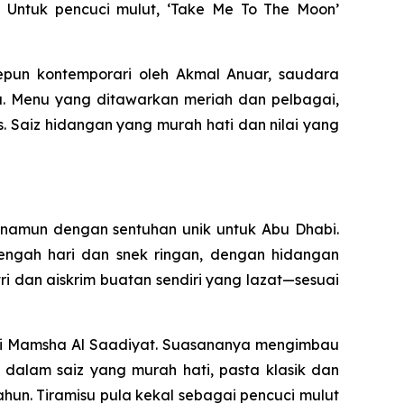
 Untuk pencuci mulut, ‘Take Me To The Moon’
pun kontemporari oleh Akmal Anuar, saudara
. Menu yang ditawarkan meriah dan pelbagai,
s. Saiz hidangan yang murah hati dan nilai yang
, namun dengan sentuhan unik untuk Abu Dhabi.
tengah hari dan snek ringan, dengan hidangan
ri dan aiskrim buatan sendiri yang lazat—sesuai
b di Mamsha Al Saadiyat. Suasananya mengimbau
dalam saiz yang murah hati, pasta klasik dan
ahun. Tiramisu pula kekal sebagai pencuci mulut