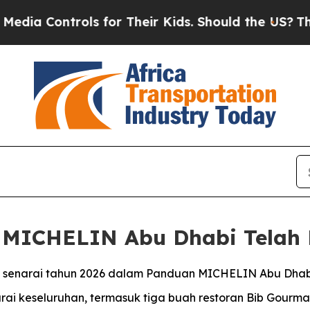
 for Their Kids. Should the US?
The Pentagon Is 
 MICHELIN Abu Dhabi Telah 
tuk senarai tahun 2026 dalam Panduan MICHELIN Abu Dhab
i keseluruhan, termasuk tiga buah restoran Bib Gourman