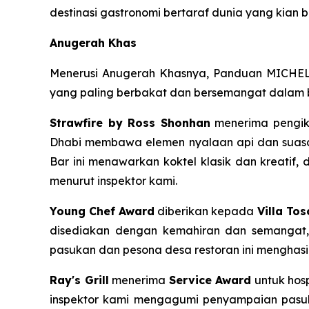
destinasi gastronomi bertaraf dunia yang kian
Anugerah Khas
Menerusi Anugerah Khasnya, Panduan MICHELIN
yang paling berbakat dan bersemangat dalam b
Strawfire by Ross Shonhan
menerima pengik
Dhabi membawa elemen nyalaan api dan suasan
Bar ini menawarkan koktel klasik dan kreatif,
menurut inspektor kami.
Young Chef Award
diberikan kepada
Villa To
disediakan dengan kemahiran dan semangat, 
pasukan dan pesona desa restoran ini menghasil
Ray's Grill
menerima
Service Award
untuk hosp
inspektor kami mengagumi penyampaian pasu