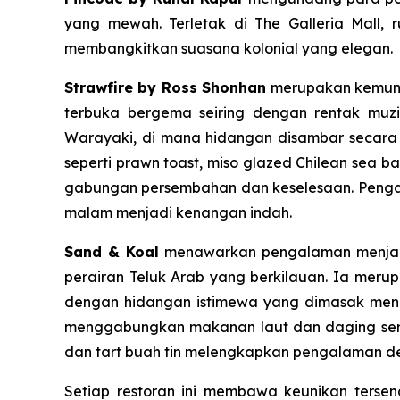
yang mewah. Terletak di The Galleria Mall,
membangkitkan suasana kolonial yang elegan.
Strawfire by Ross Shonhan
merupakan kemuncu
terbuka bergema seiring dengan rentak muz
Warayaki, di mana hidangan disambar secara 
seperti prawn toast, miso glazed Chilean sea
gabungan persembahan dan keselesaan. Pengala
malam menjadi kenangan indah.
Sand & Koal
menawarkan pengalaman menjamu
perairan Teluk Arab yang berkilauan. Ia mer
dengan hidangan istimewa yang dimasak men
menggabungkan makanan laut dan daging serta
dan tart buah tin melengkapkan pengalaman den
Setiap restoran ini membawa keunikan tersen